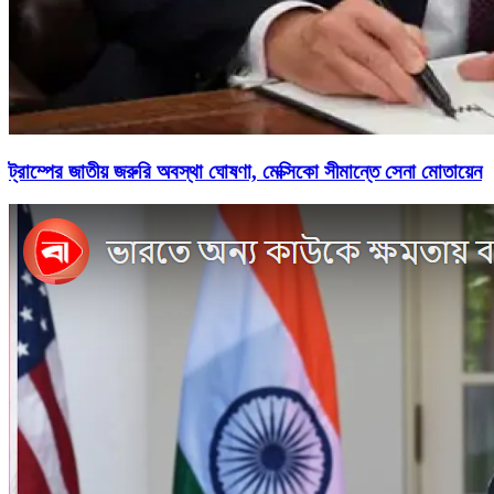
ট্রাম্পের জাতীয় জরুরি অবস্থা ঘোষণা, মেক্সিকো সীমান্তে সেনা মোতায়েন