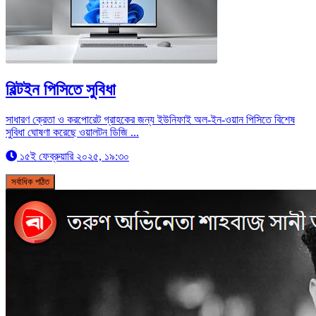
বিল্টইন পিসিতে সুবিধা
সাধারণ ক্রেতা ও করপোরেট গ্রাহকের জন্য ইউনিফাই অল-ইন-ওয়ান পিসিতে বিশেষ
সুবিধা ঘোষণা করেছে ওয়ালটন ডিজি ...
১৫ই ফেব্রুয়ারি ২০২৫, ১৯:৩০
সর্বাধিক পঠিত