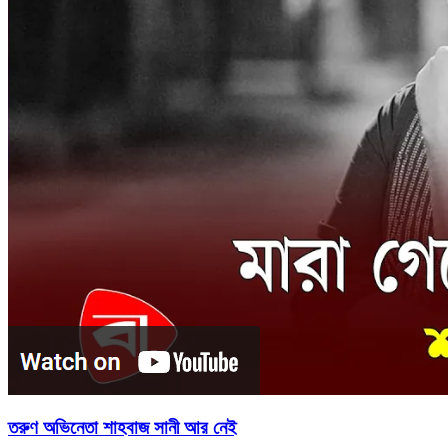
তরুণ অভিনেতা শাহবাজ সানী আর নেই