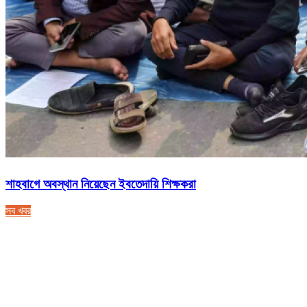
শাহবাগে অবস্থান নিয়েছেন ইবতেদায়ি শিক্ষকরা
সব খবর