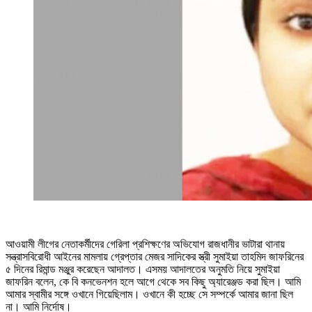
আওয়ামী লীগের নেতাকর্মীদের গেরিলা প্রশিক্ষণের অভিযোগ রাজধানীর ভাটারা থানায়
সন্ত্রাসবিরোধী আইনের মামলায় গ্রেপ্তার মেজর সাদিকের স্ত্রী সুমাইয়া তাহমিদ জাফরিনের
৫ দিনের রিমান্ড মঞ্জুর করেছেন আদালত। এসময় আদালতের অনুমতি নিয়ে সুমাইয়া
জাফরিন বলেন, কে বি কনভেনশন হলে আগে থেকে সব কিছু অ্যারেঞ্জড করা ছিল। আমি
আমার স্বামীর সঙ্গে ওখানে গিয়েছিলাম। ওখানে কী হচ্ছে সে সম্পর্কে আমার জানা ছিল
না। আমি নির্দোষ।