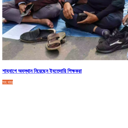
শাহবাগে অবস্থান নিয়েছেন ইবতেদায়ি শিক্ষকরা
সব খবর