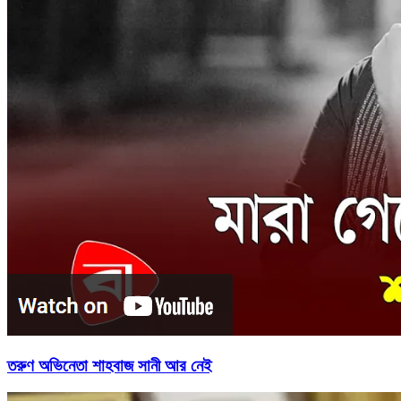
তরুণ অভিনেতা শাহবাজ সানী আর নেই