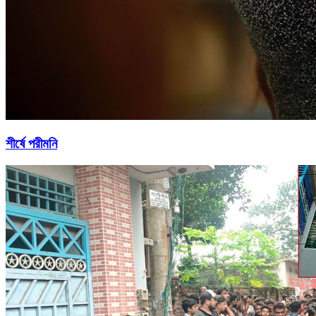
শীর্ষে পরীমনি