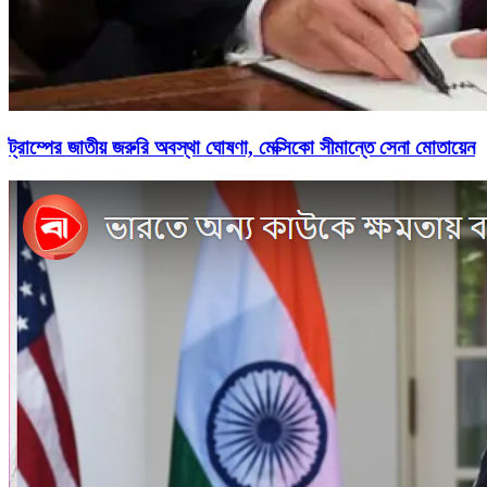
ট্রাম্পের জাতীয় জরুরি অবস্থা ঘোষণা, মেক্সিকো সীমান্তে সেনা মোতায়েন