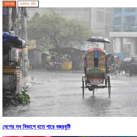
সর্বশেষ
সর্বাধিক পঠিত
দেশের সব বিভাগে হতে পারে বজ্রবৃষ্টি