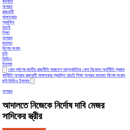
কূটনীতি
অপরাধ
রাজধানী
সাক্ষাৎকার
প্রযুক্তি
যাচাই
শিক্ষা
অপরাধ
মতামত
বিশেষ সংবাদ
ছবি
ভিডিও
ইসলাম
হোম
সর্বশেষ
জাতীয়
রাজনীতি
সারাদেশ
আন্তর্জাতিক
খেলা
বিনোদন
অর্থনীতি
প্রবাস
কূটনীতি
অপরাধ
রাজধানী
সাক্ষাৎকার
প্রযুক্তি
যাচাই
শিক্ষা
অপরাধ
মতামত
বিশেষ সংবাদ
ছবি
ভিডিও
ইসলাম
অপরাধ
আদালতে নিজেকে নির্দোষ দাবি মেজর
সাদিকের স্ত্রীর