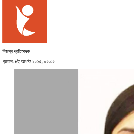
নিজস্ব প্রতিবেদক
প্রকাশ: ৮ই আগস্ট ২০২৫, ০৫:৩৫