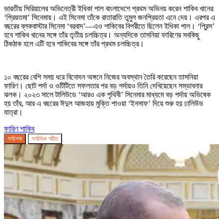
ভারতীয় সিরিয়ালের অভিনেত্রী ইধিকা পাল বাংলাদেশে প্রথম অভিনয় করেন শাকিব খানের
‘প্রিয়তমা’ সিনেমায়। এই সিনেমা তাঁকে রাতারাতি তুমুল জনপ্রিয়তা এনে দেয়। এরপর এ
বছরের ব্লকবাস্টার সিনেমা ‘বরবাদ’—এও শাকিবের বিপরীতে ছিলেন ইধিকা পাল। ‘প্রিন্স’
হবে শাকিব খানের সঙ্গে তাঁর তৃতীয় চলচ্চিত্র। অন্যদিকে তাসনিয়া ফারিণের সবকিছু
ঠিকঠাক হলে এটি হবে শাকিবের সঙ্গে তাঁর প্রথম চলচ্চিত্র।
১০ বছরের বেশি সময় ধরে বিনোদন অঙ্গনে নিজের অবস্থান তৈরি করেছেন তাসনিয়া
ফারিণ। ছোট পর্দা ও ওটিটিতে সফলতার পর বড় পর্দায়ও তিনি দেখিয়েছেন সম্ভাবনার
ঝলক। ২০২৩ সালে টালিউডে ‘আরও এক পৃথিবী’ সিনেমার মাধ্যমে বড় পর্দায় অভিষেক
হয় তাঁর, আর এ বছরের ঈদুল আজহায় মুক্তি পাওয়া ‘ইনসাফ’ দিয়ে শুরু হয় ঢালিউড
যাত্রা।
ফারিণ
শাকিব
সর্বশেষ
সর্বাধিক পঠিত