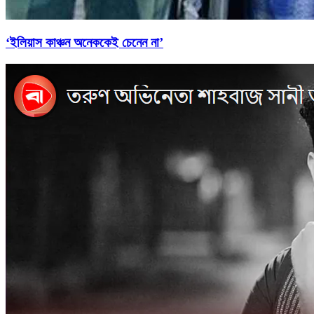
‘ইলিয়াস কাঞ্চন অনেককেই চেনেন না’