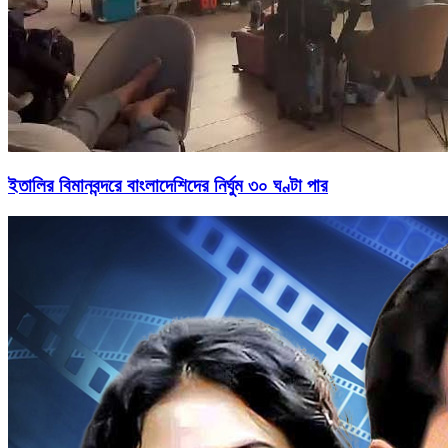
ইতালির বিমানবন্দরে বাংলাদেশিদের নির্ঘুম ৩০ ঘণ্টা পার