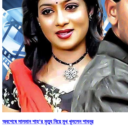
অবশেষে সালমান শাহ’র মৃত্যু নিয়ে মুখ খুললেন শাবনূর