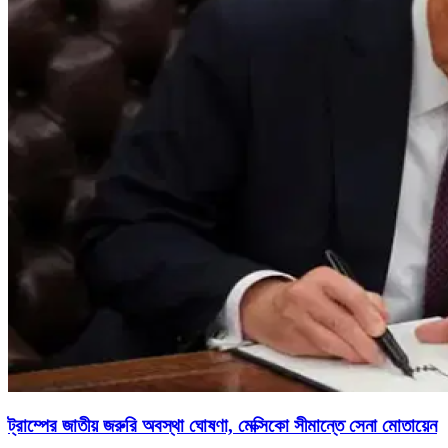
ট্রাম্পের জাতীয় জরুরি অবস্থা ঘোষণা, মেক্সিকো সীমান্তে সেনা মোতায়েন