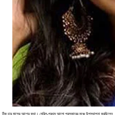
ঠিক চার মাসের আগের কথা। মেরিল-প্রথম আলো পুরস্কারের মঞ্চে উপস্থাপনা করছিলেন