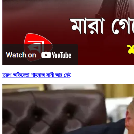
তরুণ অভিনেতা শাহবাজ সানী আর নেই