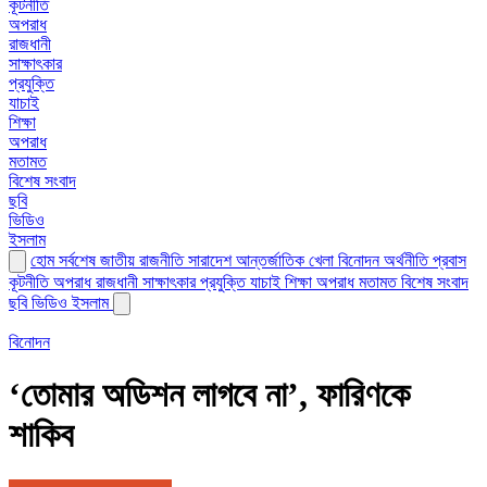
কূটনীতি
অপরাধ
রাজধানী
সাক্ষাৎকার
প্রযুক্তি
যাচাই
শিক্ষা
অপরাধ
মতামত
বিশেষ সংবাদ
ছবি
ভিডিও
ইসলাম
হোম
সর্বশেষ
জাতীয়
রাজনীতি
সারাদেশ
আন্তর্জাতিক
খেলা
বিনোদন
অর্থনীতি
প্রবাস
কূটনীতি
অপরাধ
রাজধানী
সাক্ষাৎকার
প্রযুক্তি
যাচাই
শিক্ষা
অপরাধ
মতামত
বিশেষ সংবাদ
ছবি
ভিডিও
ইসলাম
বিনোদন
‘তোমার অডিশন লাগবে না’, ফারিণকে
শাকিব