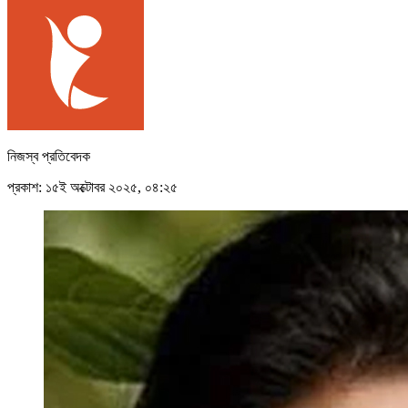
নিজস্ব প্রতিবেদক
প্রকাশ: ১৫ই অক্টোবর ২০২৫, ০৪:২৫