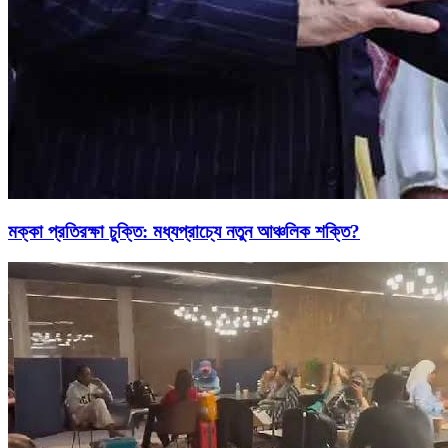
মক্কা প্রতিরক্ষা চুক্তি: মধ্যপ্রাচ্যে নতুন আঞ্চলিক শক্তি?