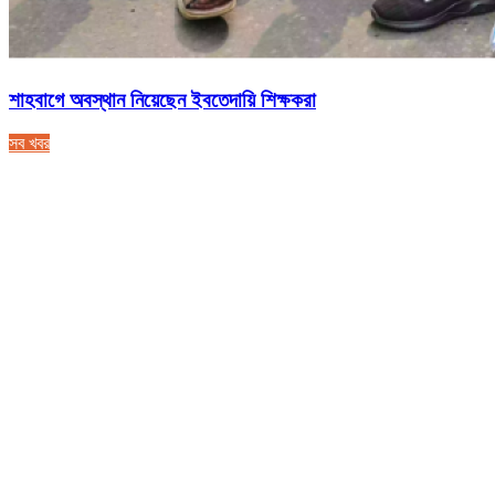
শাহবাগে অবস্থান নিয়েছেন ইবতেদায়ি শিক্ষকরা
সব খবর