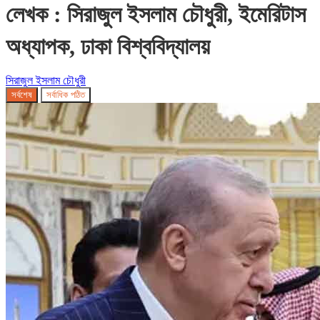
লেখক : সিরাজুল ইসলাম চৌধুরী,
ইমেরিটাস
অধ্যাপক, ঢাকা বিশ্ববিদ্যালয়
সিরাজুল ইসলাম চৌধুরী
সর্বশেষ
সর্বাধিক পঠিত