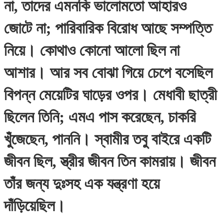
না, তাদের এমনকি ভালোমতো আহারও
জোটে না; পারিবারিক বিরোধ আছে সম্পত্তি
নিয়ে। কোথাও কোনো আলো ছিল না
আশার। আর সব বোঝা গিয়ে চেপে বসেছিল
বিপন্ন মেয়েটির ঘাড়ের ওপর। মেধাবী ছাত্রী
ছিলেন তিনি; এমএ পাস করেছেন, চাকরি
খুঁজেছেন, পাননি। স্বামীর তবু বাইরে একটি
জীবন ছিল, স্ত্রীর জীবন তিন কামরায়। জীবন
তাঁর জন্য দুঃসহ এক যন্ত্রণা হয়ে
দাঁড়িয়েছিল।