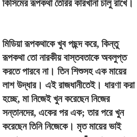
কিসিমের রূপকথা তৈরির কারখানা চালু রাখে।
মিডিয়া রূপকথাকে খুব পছন্দ করে, কিন্তু
রূপকথা তো নারকীয় বাস্তবতাকে অবলুপ্ত
করতে পারবে না। তিন শিশুসহ এক মায়ের
লাশ উদ্ধার। এই রাজধানীতেই। ধারণা করা
হচ্ছে, মা নিজেই খুন করেছেন নিজের
সন্তানদের, একের পর এক; তার পরে খুন
করেছেন তিনি নিজেকে। মৃত মায়ের ভাই