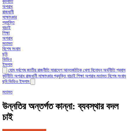
কূটনীতি
অপরাধ
রাজধানী
সাক্ষাৎকার
প্রযুক্তি
যাচাই
শিক্ষা
অপরাধ
মতামত
বিশেষ সংবাদ
ছবি
ভিডিও
ইসলাম
হোম
সর্বশেষ
জাতীয়
রাজনীতি
সারাদেশ
আন্তর্জাতিক
খেলা
বিনোদন
অর্থনীতি
প্রবাস
কূটনীতি
অপরাধ
রাজধানী
সাক্ষাৎকার
প্রযুক্তি
যাচাই
শিক্ষা
অপরাধ
মতামত
বিশেষ সংবাদ
ছবি
ভিডিও
ইসলাম
মতামত
উন্নতির অন্তর্গত কান্না: ব্যবস্থার বদল
চাই