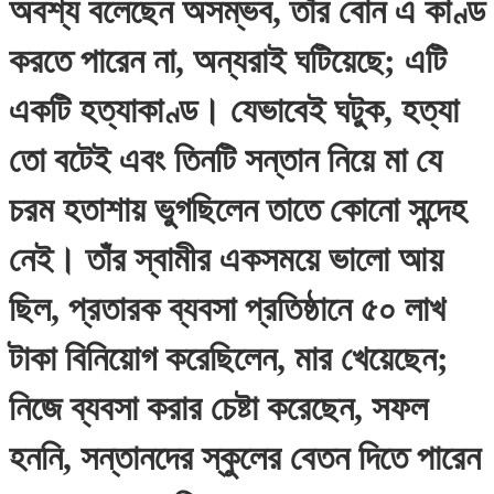
অবশ্য বলেছেন অসম্ভব, তাঁর বোন এ কাণ্ড
করতে পারেন না, অন্যরাই ঘটিয়েছে; এটি
একটি হত্যাকাণ্ড। যেভাবেই ঘটুক, হত্যা
তো বটেই এবং তিনটি সন্তান নিয়ে মা যে
চরম হতাশায় ভুগছিলেন তাতে কোনো সন্দেহ
নেই। তাঁর স্বামীর একসময়ে ভালো আয়
ছিল, প্রতারক ব্যবসা প্রতিষ্ঠানে ৫০ লাখ
টাকা বিনিয়োগ করেছিলেন, মার খেয়েছেন;
নিজে ব্যবসা করার চেষ্টা করেছেন, সফল
হননি, সন্তানদের স্কুলের বেতন দিতে পারেন