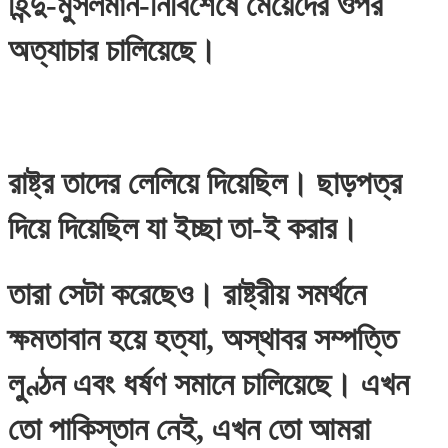
হিন্দু-মুসলমান-নির্বিশেষে মেয়েদের ওপর
অত্যাচার চালিয়েছে।
রাষ্ট্র তাদের লেলিয়ে দিয়েছিল। ছাড়পত্র
দিয়ে দিয়েছিল যা ইচ্ছা তা-ই করার।
তারা সেটা করেছেও। রাষ্ট্রীয় সমর্থনে
ক্ষমতাবান হয়ে হত্যা, অস্থাবর সম্পত্তি
লুণ্ঠন এবং ধর্ষণ সমানে চালিয়েছে। এখন
তো পাকিস্তান নেই, এখন তো আমরা