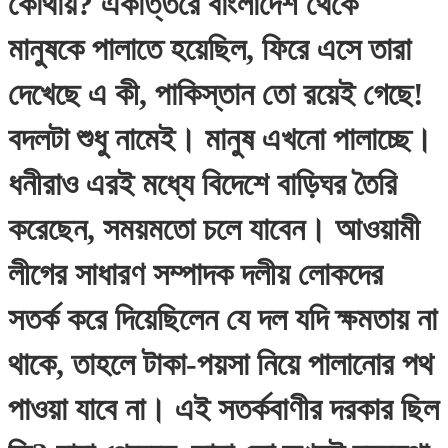
কোথায়? একাত্তরে বাংলাদেশ থেকে
মানুষকে পালাতে হয়েছিল, ফিরে এসে তারা
দেখেছে এ কী, পাকিস্তান তো রয়েই গেছে!
বদলটা শুধু নামেই। মানুষ এখনো পালাচ্ছে।
ধনীরাও এরই মধ্যে বিদেশে বাড়িঘর তৈরি
করেছেন, সময়মতো চলে যাবেন। আওয়ামী
লীগের সাধারণ সম্পাদক দলীয় লোকদের
সতর্ক করে দিয়েছিলেন যে দল যদি ক্ষমতায় না
থাকে, তাহলে টাকা-পয়সা নিয়ে পালানোর পথ
পাওয়া যাবে না। এই সতর্কবাণীর দরকার ছিল