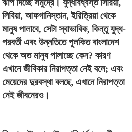
ঝাঁপ দিচ্ছে সমুদ্রে। যুদ্ধবিধ্বস্ত সিরিয়া,
লিবিয়া, আফগানিস্তান, ইরিত্রিয়া থেকে
মানুষ পালাবে, সেটা স্বাভাবিক, কিন্তু যুদ্ধ-
পরবর্তী এবং উন্নতিতে পুলকিত বাংলাদেশ
থেকে অত মানুষ পালাচ্ছে কেন? কারণ
এখানে জীবিকার নিরাপত্তা নেই বলে; এবং
মেয়েদের দুরবস্থা বলছে, এখানে নিরাপত্তা
নেই জীবনেরও।