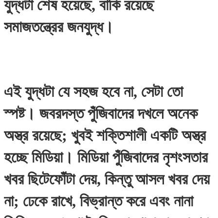
যুদ্ধটা শেষ হয়েছে, বাকি রয়েছে
সমাজতন্ত্রের জনযুদ্ধ।
এই যুদ্ধটা যে সহজ হবে না, সেটা তো
স্পষ্ট। জবরদস্ত পুঁজিবাদের দখলে অনেক
অস্ত্র রয়েছে; খুবই শক্তিশালী একটি অস্ত্র
হচ্ছে মিডিয়া। মিডিয়া পুঁজিবাদের নৃশংসতার
খবর ছিটেফোঁটা দেয়, কিন্তু আসল খবর দেয়
না; ঢেকে রাখে, বিভ্রান্ত করে এবং নানা