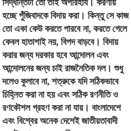
সিদ্ধান্তটা তো তাই অপরিহার্য। করণীয়
হচ্ছে পুঁজিবাদকে বিদায় করা। কিন্তু সে কাজ
তো একা কেউ করতে পারবে না, করতে গেলে
কেবল হাতাশাই নয়, বিপদ বাড়বে। বিদায়
করার জন্য দরকার হবে আন্দোলন এবং
আন্দোলনের জন্য চাই রাজনৈতিক দল। শুধু
দলেও কুলাবে না, শত্রুকে যদি সঠিকভাবে
চিহ্নিত করা না হয় এবং সঠিক রণনীতি ও
রণকৌশল গ্রহণ করা না যায়। বাংলাদেশে
এবং বিশ্বের অনেক দেশেই জাতীয়তাবাদী