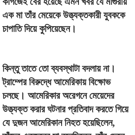
কাগজেই বের হয়েছে এমন খবর যে মাগুরায়
এক মা তাঁর মেয়েকে উত্ত্যক্তকারী যুবককে
চাপাতি দিয়ে কুপিয়েছেন।
কিন্তু তাতে তো ব্যবস্থাটা বদলায় না।
ট্রাম্পের বিরুদ্ধে আমেরিকায় বিক্ষোভ
চলছে। আমেরিকার অরেগনে মেয়েদের
উত্ত্যক্ত করার ঘটনার প্রতিবাদ করতে গিয়ে
যে দুজন আমেরিকান নিহত হয়েছিলেন,