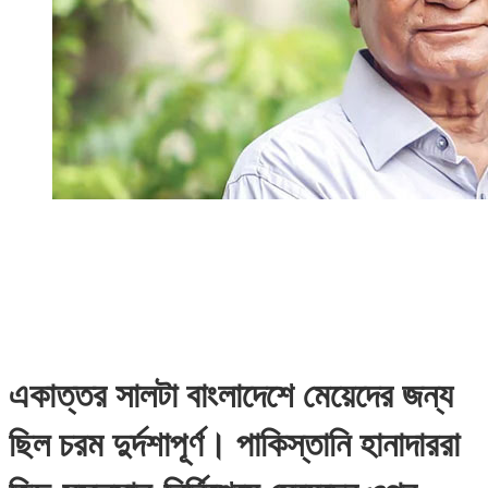
একাত্তর সালটা বাংলাদেশে মেয়েদের জন্য
ছিল চরম দুর্দশাপূর্ণ। পাকিস্তানি হানাদাররা