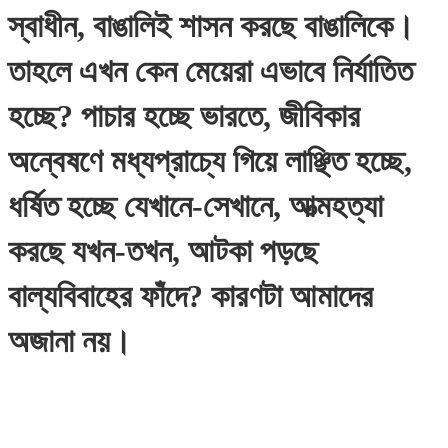
স্বাধীন, বাঙালিই শাসন করছে বাঙালিকে।
তাহলে এখন কেন মেয়েরা এভাবে নির্যাতিত
হচ্ছে? পাচার হচ্ছে ভারতে, জীবিকার
অন্বেষণে মধ্যপ্রাচ্যে গিয়ে লাঞ্ছিত হচ্ছে,
ধর্ষিত হচ্ছে যেখানে-সেখানে, আত্মহত্যা
করছে যখন-তখন, আটকা পড়ছে
বাল্যবিবাহের ফাঁদে? কারণটা আমাদের
অজানা নয়।