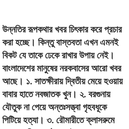
উন্নতির রূপকথার খবর চিৎকার করে প্রচার
করা হচ্ছে। কিন্তু বাস্তবতা এখন এমনই
বিকট যে তাকে ঢেকে রাখার উপায় নেই।
বাংলাদেশের মানুষের নরকবাসের আরো খবর
আছে। ১. সাতক্ষীরায় দ্বিতীয় মেয়ে হওয়ায়
বাবার হাতে নবজাতক খুন। ২. বরগুনায়
যৌতুক না পেয়ে অন্তঃসত্ত্বা গৃহবধূকে
পিটিয়ে হত্যা। ৩. রৌমারীতে ক্লাসরুমে